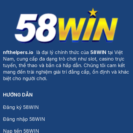
nfthelpers.io
là đại lý chính thức của
58WIN
tại Việt
Nam, cung cấp đa dạng trò chơi như slot, casino trực
tuyến, thể thao và bắn cá hấp dẫn. Chúng tôi cam kết
mang đến trải nghiệm giải trí đẳng cấp, ổn định và khác
biệt cho người chơi.
HƯỚNG DẪN
Đăng ký 58WIN
Đăng nhập 58WIN
Nạp tiền 58WIN