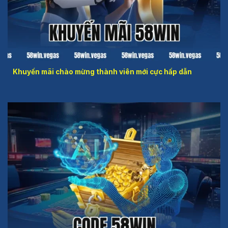
khuyến mãi 58win
Khuyến mãi chào mừng thành viên mới cực hấp dẫn