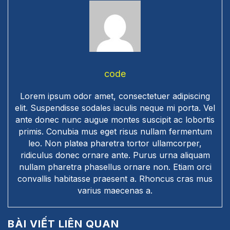
code
Lorem ipsum odor amet, consectetuer adipiscing
elit. Suspendisse sodales iaculis neque mi porta. Vel
ante donec nunc augue montes suscipit ac lobortis
primis. Conubia mus eget risus nullam fermentum
leo. Non platea pharetra tortor ullamcorper,
ridiculus donec ornare ante. Purus urna aliquam
nullam pharetra phasellus ornare non. Etiam orci
convallis habitasse praesent a. Rhoncus cras mus
varius maecenas a.
BÀI VIẾT LIÊN QUAN