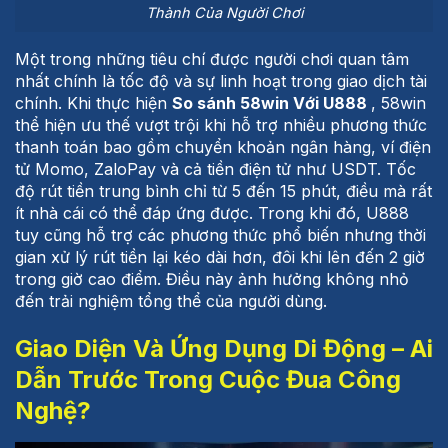
Thành Của Người Chơi
Một trong những tiêu chí được người chơi quan tâm
nhất chính là tốc độ và sự linh hoạt trong giao dịch tài
chính. Khi thực hiện
So sánh 58win Với U888
, 58win
thể hiện ưu thế vượt trội khi hỗ trợ nhiều phương thức
thanh toán bao gồm chuyển khoản ngân hàng, ví điện
tử Momo, ZaloPay và cả tiền điện tử như USDT. Tốc
độ rút tiền trung bình chỉ từ 5 đến 15 phút, điều mà rất
ít nhà cái có thể đáp ứng được. Trong khi đó, U888
tuy cũng hỗ trợ các phương thức phổ biến nhưng thời
gian xử lý rút tiền lại kéo dài hơn, đôi khi lên đến 2 giờ
trong giờ cao điểm. Điều này ảnh hưởng không nhỏ
đến trải nghiệm tổng thể của người dùng.
Giao Diện Và Ứng Dụng Di Động – Ai
Dẫn Trước Trong Cuộc Đua Công
Nghệ?