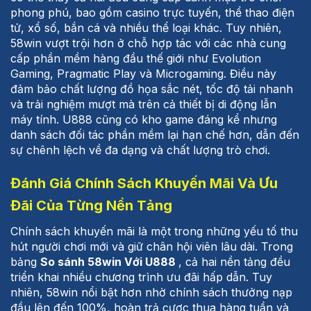
phong phú, bao gồm casino trực tuyến, thể thao điện
tử, xổ số, bắn cá và nhiều thể loại khác. Tuy nhiên,
58win vượt trội hơn ở chỗ hợp tác với các nhà cung
cấp phần mềm hàng đầu thế giới như Evolution
Gaming, Pragmatic Play và Microgaming. Điều này
đảm bảo chất lượng đồ họa sắc nét, tốc độ tải nhanh
và trải nghiệm mượt mà trên cả thiết bị di động lẫn
máy tính. U888 cũng có kho game đáng kể nhưng
danh sách đối tác phần mềm lại hạn chế hơn, dẫn đến
sự chênh lệch về đa dạng và chất lượng trò chơi.
Đánh Giá Chính Sách Khuyến Mãi Và Ưu
Đãi Của Từng Nền Tảng
Chính sách khuyến mãi là một trong những yếu tố thu
hút người chơi mới và giữ chân hội viên lâu dài. Trong
bảng
So sánh 58win Với U888
, cả hai nền tảng đều
triển khai nhiều chương trình ưu đãi hấp dẫn. Tuy
nhiên, 58win nổi bật hơn nhờ chính sách thưởng nạp
đầu lên đến 100%, hoàn trả cược thua hàng tuần và