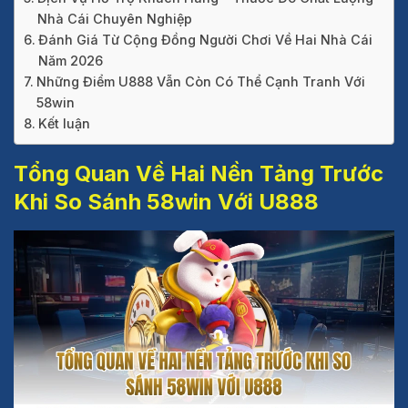
Nhà Cái Chuyên Nghiệp
Đánh Giá Từ Cộng Đồng Người Chơi Về Hai Nhà Cái
Năm 2026
Những Điểm U888 Vẫn Còn Có Thể Cạnh Tranh Với
58win
Kết luận
Tổng Quan Về Hai Nền Tảng Trước
Khi So Sánh 58win Với U888