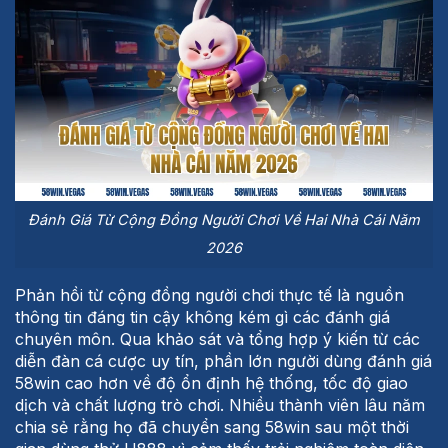
Đánh Giá Từ Cộng Đồng Người Chơi Về Hai Nhà Cái Năm
2026
Phản hồi từ cộng đồng người chơi thực tế là nguồn
thông tin đáng tin cậy không kém gì các đánh giá
chuyên môn. Qua khảo sát và tổng hợp ý kiến từ các
diễn đàn cá cược uy tín, phần lớn người dùng đánh giá
58win cao hơn về độ ổn định hệ thống, tốc độ giao
dịch và chất lượng trò chơi. Nhiều thành viên lâu năm
chia sẻ rằng họ đã chuyển sang 58win sau một thời