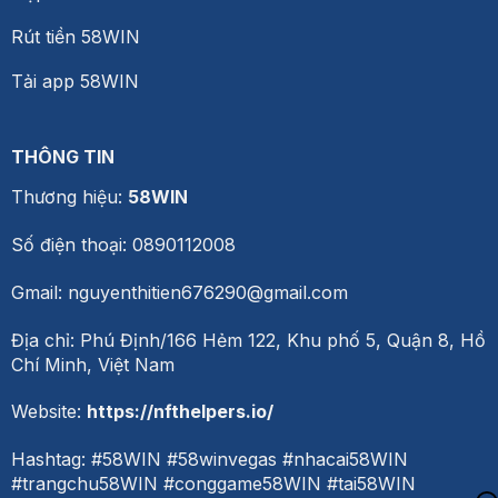
Rút tiền 58WIN
Tải app 58WIN
THÔNG TIN
Thương hiệu:
58WIN
Số điện thoại: 0890112008
Gmail:
nguyenthitien676290@gmail.com
Địa chỉ:
Phú Định/166 Hẻm 122, Khu phố 5, Quận 8, Hồ
Chí Minh, Việt Nam
Website:
https://nfthelpers.io/
Hashtag:
#58WIN #58winvegas #nhacai58WIN
#trangchu58WIN #conggame58WIN #tai58WIN