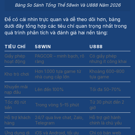
Bảng So Sánh Tổng Thể 58win Và U888 Năm 2026
Để có cái nhìn trực quan và dễ theo dõi hơn, bảng
dưới đây tổng hợp các tiêu chí quan trọng nhất trong
quá trình phân tích và đánh giá hai nền tảng:
TIÊU CHÍ
58WIN
U888
Giấy phép
PAGCOR – minh bạch, rõ
Có giấy phép
hoạt động
ràng
nhưng ít công khai
Hơn 1.000 tựa game từ
Khoảng 600–800
Kho trò chơi
nhà cung cấp lớn
tựa game
Khuyến mãi
Lên đến 100%
Tối đa 50–70%
nạp đầu
Tốc độ rút
Từ 30 phút đến 2
Trong vòng 5–15 phút
tiền
giờ
Hỗ trợ khách
24/7 qua live chat, Zalo,
Hỗ trợ giờ hành
hàng
Telegram
chính là chủ yếu
Ứng dụng di
iOS và Android, tối ưu
Chỉ có bản web