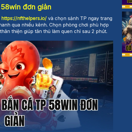
 58win
đơn giản
p
https://nfthelpers.io/
và chọn sảnh TP ngay trang
 nhanh qua nhiều kênh. Chọn phòng chơi phù hợp
thân thiện giúp tân thủ làm quen chỉ sau 2 phút.
đá