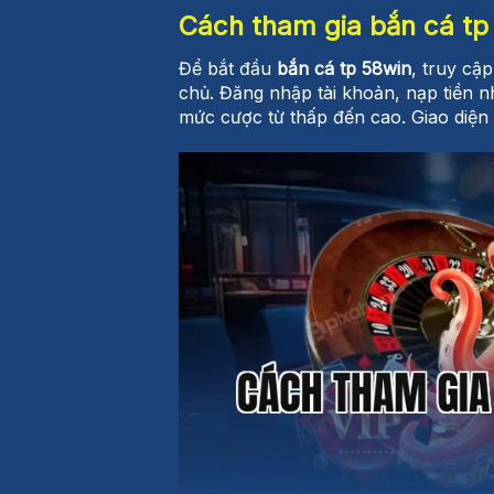
Cách tham gia
bắn cá tp
Để bắt đầu
bắn cá tp 58win
, truy cậ
chủ. Đăng nhập tài khoản, nạp tiền
mức cược từ thấp đến cao. Giao diện 