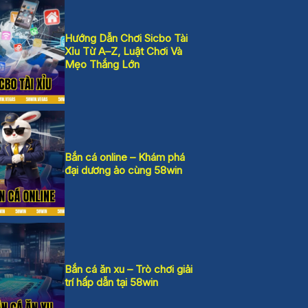
Hướng Dẫn Chơi Sicbo Tài
Xỉu Từ A–Z, Luật Chơi Và
Mẹo Thắng Lớn
cbo tài xỉu
Bắn cá online – Khám phá
đại dương ảo cùng 58win
n cá online
Bắn cá ăn xu – Trò chơi giải
trí hấp dẫn tại 58win
n cá ăn xu