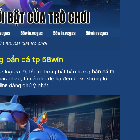
m nổi bật của trò chơi
ng
bắn cá tp 58win
c loại cá để tối ưu hóa phát bắn trong
bắn cá tp
khác nhau, từ cá nhỏ dễ hạ đến boss khổng lồ.
line
đáng chú ý nhất.